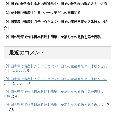
【中国での離乳食】食材の調達法や中国での離乳食の進め方をご共有！
【なぜ中国で出産？】日中ハーフ子どもの国籍問題
【中国青島で出産】月子中心とは？中国での産後回復ケア体験をご紹
介！
【中国の野菜で作る日本料理】簡単！かぼちゃの煮物を完全再現
最近のコメント
【中国青島で出産】月子中心とは？中国での産後回復ケア体験をご紹
介！
に
Lisa
より
【中国青島で出産】月子中心とは？中国での産後回復ケア体験をご紹
介！
に
ララ
より
【中国の野菜で作る日本料理】簡単！かぼちゃの煮物を完全再現
に
Lisa
より
【中国の野菜で作る日本料理】簡単！かぼちゃの煮物を完全再現
に
ラ
ラ
より