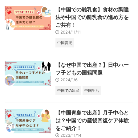
【中国での離乳食】食材の調達
法や中国での離乳食の進め方を
ご共有！
2024/11/11
中国育児
【なぜ中国で出産？】日中ハー
フ子どもの国籍問題
2024/1/6
中国での出産
中国生活
【中国青島で出産】月子中心と
は？中国での産後回復ケア体験
をご紹介！
2023/11/14